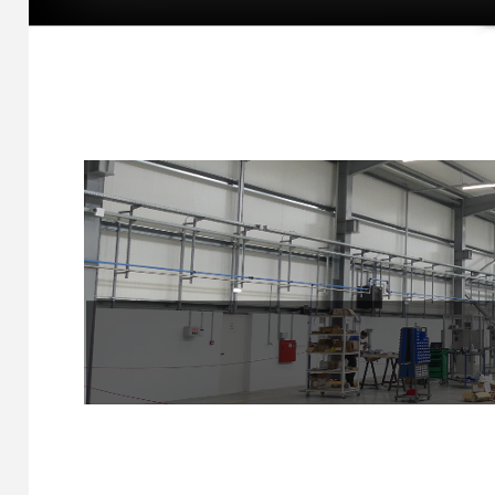
1
2
3